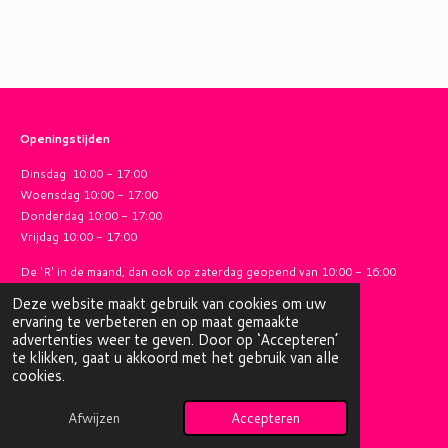
Openingstijden
Dinsdag 10:00 - 17:00
Woensdag 10:00 - 17:00
Donderdag 10:00 - 17:00
Vrijdag 10:00 - 17:00
De 'R' in de maand, dan ook op zaterdag geopend van
10:00 - 16:00
Deze website maakt gebruik van cookies om uw
ervaring te verbeteren en op maat gemaakte
advertenties weer te geven. Door op ‘Accepteren’
Algemene voorwaarden
te klikken, gaat u akkoord met het gebruik van alle
© 2025 - 2026 Lientjes Garenhuis
cookies.
Powered by
JouwWeb
Afwijzen
Accepteren