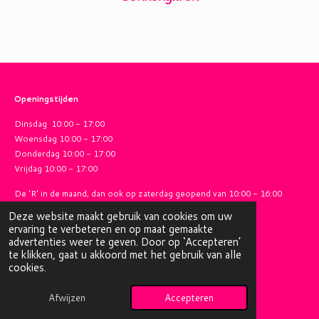
Openingstijden
Dinsdag 10:00 - 17:00
Woensdag 10:00 - 17:00
Donderdag 10:00 - 17:00
Vrijdag 10:00 - 17:00
De 'R' in de maand, dan ook op zaterdag geopend van
10:00 - 16:00
Deze website maakt gebruik van cookies om uw
ervaring te verbeteren en op maat gemaakte
advertenties weer te geven. Door op ‘Accepteren’
Algemene voorwaarden
te klikken, gaat u akkoord met het gebruik van alle
© 2025 - 2026 Lientjes Garenhuis
cookies.
Powered by
JouwWeb
Afwijzen
Accepteren