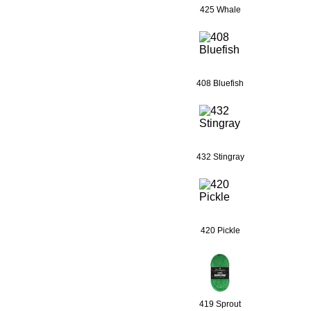
425 Whale
408 Bluefish
432 Stingray
420 Pickle
419 Sprout