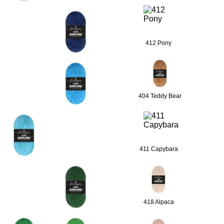
412 Pony
404 Teddy Bear
411 Capybara
418 Alpaca