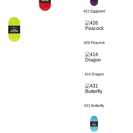
422 Eggplant
426 Peacock
414 Dragon
431 Butterfly