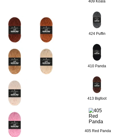
409 Koala
424 Puffin
410 Panda
413 Bigfoot
405 Red Panda