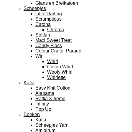
Glans en Breikatoen
Scheepjes
Little Darling
Scrumptious
Catona
Chroma
Softfun
Maxi Sweet Treat
Candy Floss
Colour Crafter Parade
Wirl
Whirl
Cotton Whirl
Wooly Whirl
Whirlette
Katia
Easy Knit Cotton
Alabama
Raffia X-treme
Infinity
Pop Up
Boeken
Katia
Scheepjes Yarn
Amigirumi