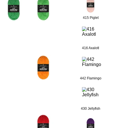
415 Piglet
416 Axalotl
442 Flamingo
430 Jellyfish