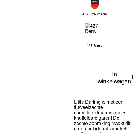
417 Strawberry
427 Berry
In
winkelwagen
Little Darling is met een
fluweelzachte
chenilletextuur ons meest
knuffelbare garen! De
zachte aanraking maakt dit
garen het ideaal voor het