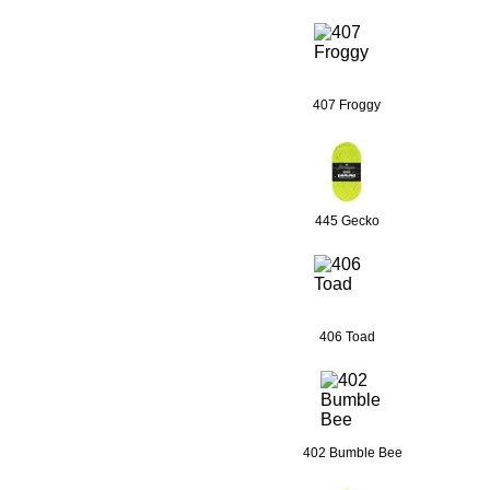
407 Froggy
445 Gecko
406 Toad
402 Bumble Bee